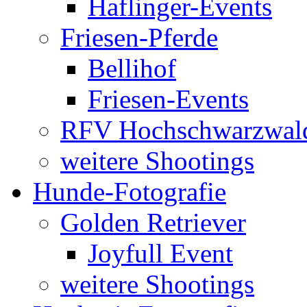
Haflinger-Events
Friesen-Pferde
Bellihof
Friesen-Events
RFV Hochschwarzwal
weitere Shootings
Hunde-Fotografie
Golden Retriever
Joyfull Event
weitere Shootings